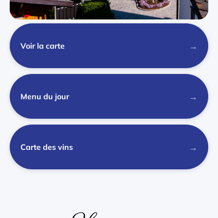
→
Voir la carte
→
Menu du jour
→
Carte des vins